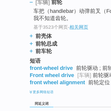
前轮
[车辆]
top
车把（handlebar）动弹前叉（F
我不知道齿轮。
基于3523个网页
-
相关网页
前壳体
前轮总成
前车轮
短语
front-wheel drive
前轮驱动 ; 前
Front wheel drive
[车辆]
前轮驱动
front wheel alignment
前轮定位 
更多
网络短语
同近义词