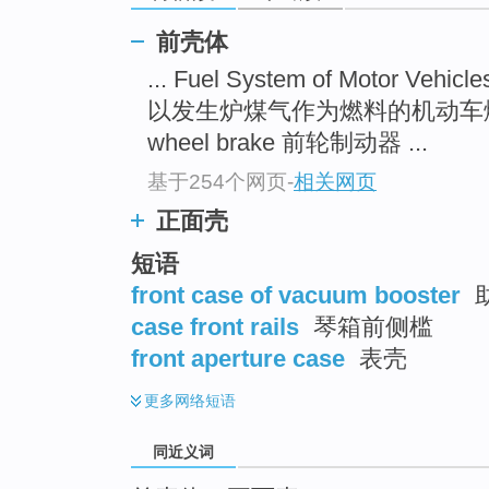
top
前壳体
... Fuel System of Motor Vehicl
以发生炉煤气作为燃料的机动车
wheel brake 前轮制动器 ...
基于254个网页
-
相关网页
正面壳
短语
front case of vacuum booster
case front rails
琴箱前侧槛
front aperture case
表壳
更多
网络短语
同近义词