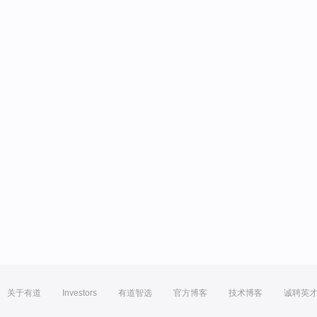
关于有道
Investors
有道智选
官方博客
技术博客
诚聘英