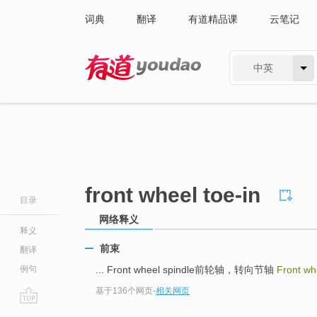
词典
翻译
有道精品课
云笔记
中英
有道 - 网易旗下搜索
front wheel toe-in
目录
网络释义
释义
前束
翻译
例句
... Front wheel spindle前轮轴，转向节轴
Front wh
基于136个网页
-
相关网页
go