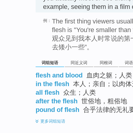
example, seeing them in a film
The first thing viewers usua
例：
flesh is "You're smaller than
观众见到我本人时常说的第
去矮小一些”。
词组短语
同近义词
同根词
词语
flesh and blood
血肉之躯；人类
in the flesh
本人；亲自；以肉体
all flesh
众生；人类
after the flesh
世俗地，粗俗地
pound of flesh
合乎法律的无礼
更多
词组短语