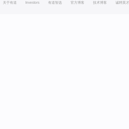
关于有道
Investors
有道智选
官方博客
技术博客
诚聘英