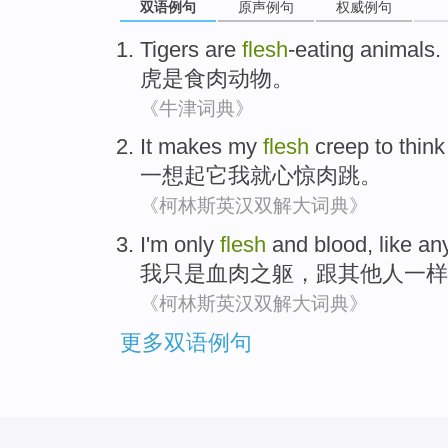
双语例句
原声例句
权威例句
Tigers
are
flesh
-eating
animals
.
虎
是
食肉
动物
。
《牛津词典》
It makes
my
flesh
creep to
think
一
想起
它
我
就心惊肉跳
。
《柯林斯英汉双解大词典》
I
'm only
flesh
and blood
,
like
an
我
只是
血肉之躯
，
跟
其他人
一样
《柯林斯英汉双解大词典》
更多双语例句