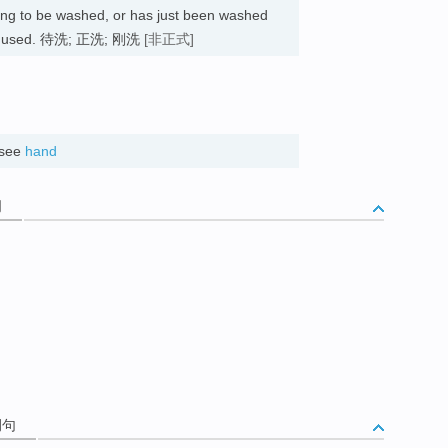
ting to be washed, or has just been washed
 or used. 待洗; 正洗; 刚洗
[非正式]
→see
hand
词
例句