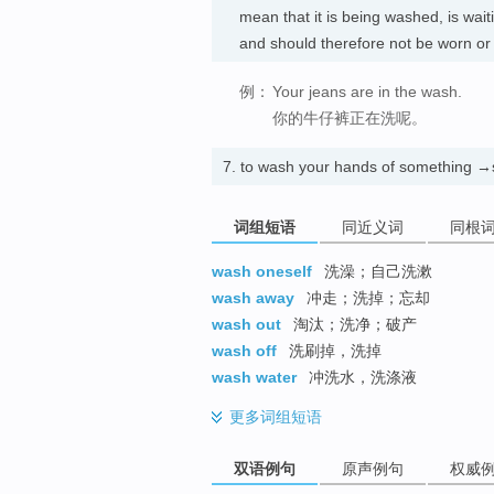
mean that it is being washed, is wai
and should therefore not be worn
例：
Your jeans are in the wash.
你的牛仔裤正在洗呢。
7.
to wash your hands of something 
词组短语
同近义词
同根
wash oneself
洗澡；自己洗漱
wash away
冲走；洗掉；忘却
wash out
淘汰；洗净；破产
wash off
洗刷掉，洗掉
wash water
冲洗水，洗涤液
更多
词组短语
双语例句
原声例句
权威