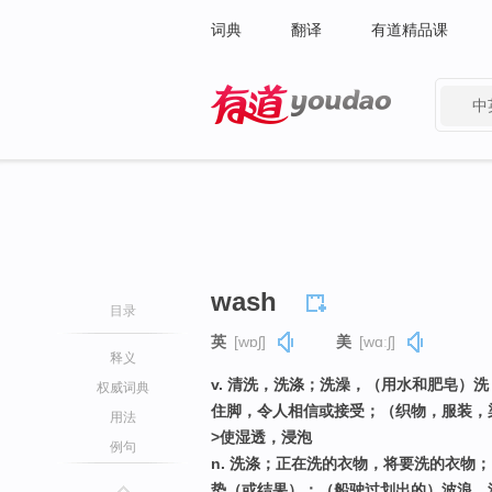
词典
翻译
有道精品课
中
有道 - 网易旗下搜索
wash
目录
英
[wɒʃ]
美
[wɑːʃ]
释义
v. 清洗，洗涤；洗澡，（用水和肥皂）
权威词典
住脚，令人相信或接受；（织物，服装，
用法
>使湿透，浸泡
例句
n. 洗涤；正在洗的衣物，将要洗的衣物
势（或结果）；（船驶过划出的）波浪，