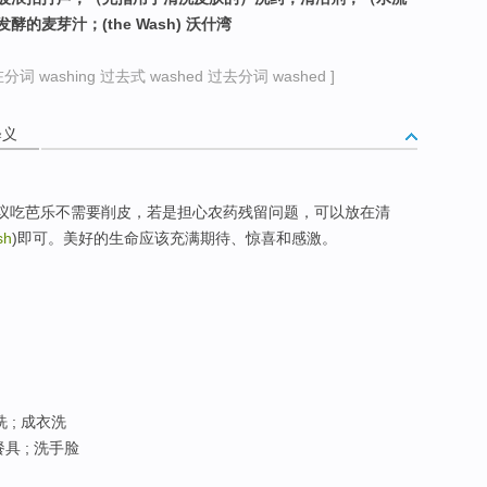
麦芽汁；(the Wash) 沃什湾
分词 washing 过去式 washed 过去分词 washed ]
释义
建议吃芭乐不需要削皮，若是担心农药残留问题，可以放在清
sh
)即可。美好的生命应该充满期待、惊喜和感激。
洗 ; 成衣洗
具 ; 洗手脸