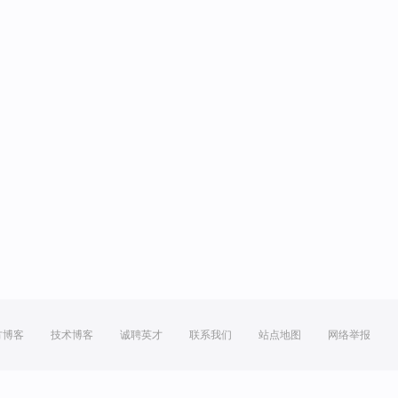
方博客
技术博客
诚聘英才
联系我们
站点地图
网络举报