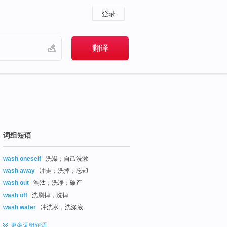
登录
词组短语
wash oneself
洗澡；自己洗漱
wash away
冲走；洗掉；忘却
wash out
淘汰；洗净；破产
wash off
洗刷掉，洗掉
wash water
冲洗水，洗涤液
更多
词组短语