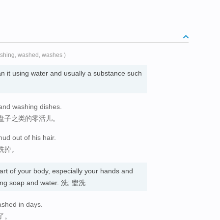
ashing, washed, washes )
n it using water and usually a substance such
 and washing dishes.
盘子之类的零活儿。
ud out of his hair.
洗掉。
rt of your body, especially your hands and
using soap and water. 洗; 盥洗
ashed in days.
了。