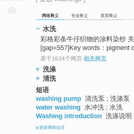
网络释义
专业释义
英英释义
go
top
水洗
彩格彩条牛仔织物的涂料染纱 
[gap=557]Key words：pigment 
基于1634个网页
-
相关网页
洗涤
清洗
短语
washing pump
清洗泵 ; 洗涤泵
water washing
水冲洗 ; 水洗
Washing introduction
洗涤说明
更多
网络短语