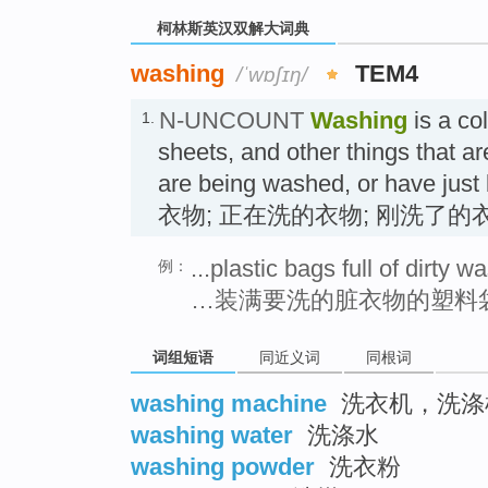
柯林斯英汉双解大词典
washing
TEM4
/ˈwɒʃɪŋ/
N-UNCOUNT
Washing
is a col
1.
sheets, and other things that a
are being washed, or have ju
衣物; 正在洗的衣物; 刚洗了的
...plastic bags full of dirty w
例：
…装满要洗的脏衣物的塑料
词组短语
同近义词
同根词
washing machine
洗衣机，洗涤
washing water
洗涤水
washing powder
洗衣粉