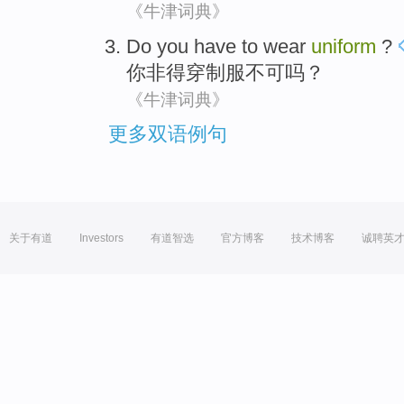
《牛津词典》
Do you
have to
wear
uniform
?
你
非得
穿
制服不可
吗？
《牛津词典》
更多双语例句
关于有道
Investors
有道智选
官方博客
技术博客
诚聘英