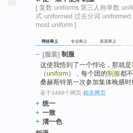
[ 复数 uniforms 第三人称单数 unif
go
式 uniformed 过去分词 uniforme
top
most uniform ]
网络释义
专业释义
英英释义
制服
[服装]
这使我悟到了一个悖论，那就是
（
uniform
），每个团的
制服
都
桑赫斯特第一次参加集体晚膳时
基于3489个网页
-
相关网页
统一
一致
清一色