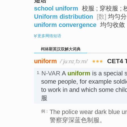
短语
school uniform
校服 ; 穿校服 ;
Uniform distribution
[数]
均匀分布
uniform convergence
均匀收敛
更多
网络短语
柯林斯英汉双解大词典
uniform
CET4 
/ˈjuːnɪˌfɔːm/
N-VAR
A
uniform
is a special 
1.
some people, for example soldie
to work in and which some chil
服
The police wear dark blue u
例：
警察穿深蓝色制服。