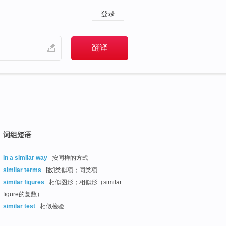
登录
词组短语
in a similar way
按同样的方式
similar terms
[数]类似项；同类项
similar figures
相似图形；相似形（similar
figure的复数）
similar test
相似检验