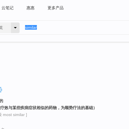
云笔记
惠惠
更多产品
英
的
（指疗效与某些疾病症状相似的药物，为顺势疗法的基础）
most similar ]