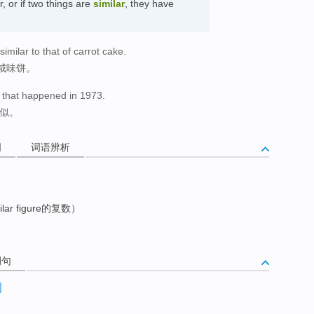
, or if two things are
similar
, they have
similar to that of carrot cake.
咸味饼。
e that happened in 1973.
相似。
词
词语辨析
r figure的复数）
例句