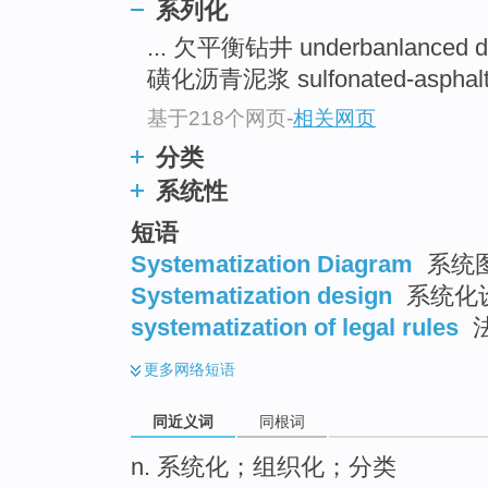
系列化
top
... 欠平衡钻井 underbanlanced dr
磺化沥青泥浆 sulfonated-asphalt 
基于218个网页
-
相关网页
分类
系统性
短语
Systematization Diagram
系统
Systematization design
系统化
systematization of legal rules
更多
网络短语
同近义词
同根词
n. 系统化；组织化；分类