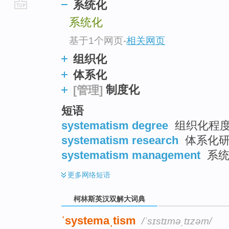
系统化
go
系统化
top
基于1个网页
-
相关网页
组织化
体系化
制度化
[管理]
短语
systematism degree
组织化程
systematism research
体系化
systematism management
系统
更多
网络短语
柯林斯英汉双解大词典
ˈsystemaˌtism
/ˈsɪstɪməˌtɪzəm/