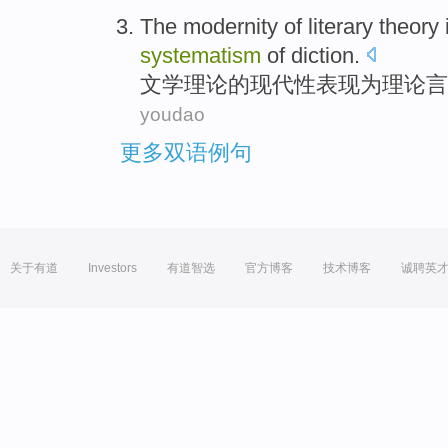
The
modernity
of
literary
theory
systematism
of
diction
.
文学
理论
的
现代性
表现
为
理论
言
youdao
更多双语例句
关于有道
Investors
有道智选
官方博客
技术博客
诚聘英