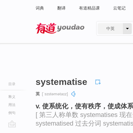
词典
翻译
有道精品课
云笔记
中英
有道 - 网易旗下搜索
systematise
目录
英
[ˈsɪstəmətaɪz]
释义
v. 使系统化，使有秩序，使成体系（等
用法
例句
[ 第三人称单数 systematises 现在
systematised 过去分词 systematis
go