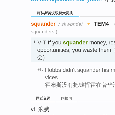
柯林斯英汉双解大词典
squander
TEM4
/ˈskwɒndə/
squanders )
V-T
If you
squander
money, res
1.
opportunities, you waste
会)
Hobbs didn't squander his m
例：
vices.
霍布斯没有把钱挥霍在奢华
同近义词
同根词
vt. 浪费