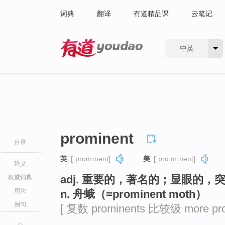
词典
翻译
有道精品课
云笔记
中英
有道 - 网易旗下搜索
prominent
目录
英
[ˈprɒmɪnənt]
美
[ˈprɑːmɪnənt]
释义
adj. 重要的，著名的；显眼的
权威词典
用法
n. 舟蛾（=prominent moth）
例句
[ 复数 prominents 比较级 more pro