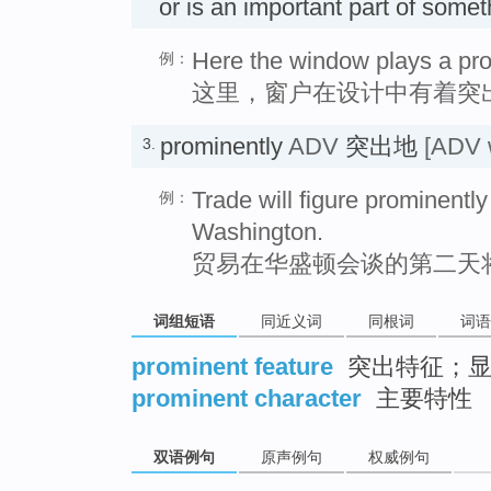
or is an important part of som
Here the window plays a pro
例：
这里，窗户在设计中有着突
prominently
ADV
突出地
[ADV w
3.
Trade will figure prominently
例：
Washington.
贸易在华盛顿会谈的第二天
词组短语
同近义词
同根词
词语
prominent feature
突出特征；显
prominent character
主要特性
双语例句
原声例句
权威例句