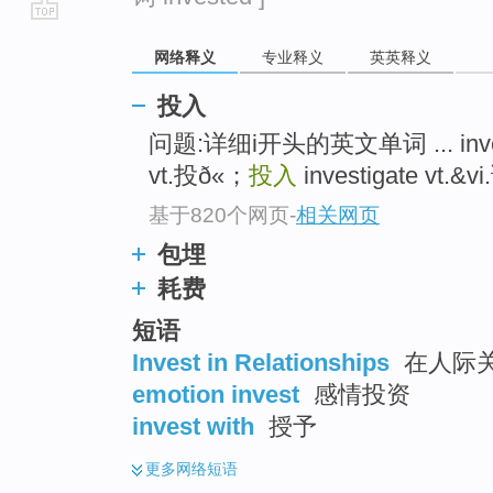
go
网络释义
专业释义
英英释义
top
投入
问题:详细i开头的英文单词 ... in
vt.投ð«；
投入
investigate vt.&
基于820个网页
-
相关网页
包埋
耗费
短语
Invest in Relationships
在人际关
emotion invest
感情投资
invest with
授予
更多
网络短语