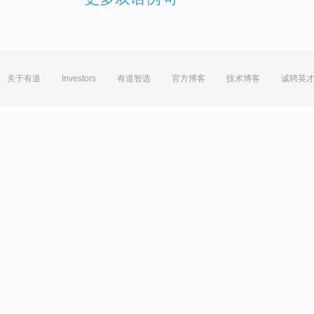
关于有道
Investors
有道智选
官方博客
技术博客
诚聘英