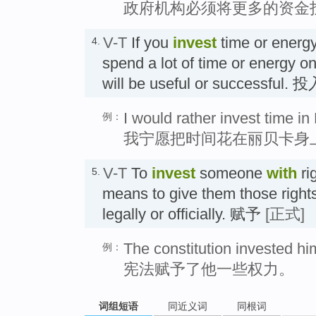
政府机构必须将更多的资金
V-T
If you
invest
time or energ
4.
spend a lot of time or energy on
will be useful or successfu
I would rather invest time in
例：
我宁愿把时间花在丽贝卡身
V-T
To
invest
someone
with
rig
5.
means to give them those rights 
legally or officially. 赋予
[正式]
The constitution invested hi
例：
宪法赋予了他一些权力。
词组短语
同近义词
同根词