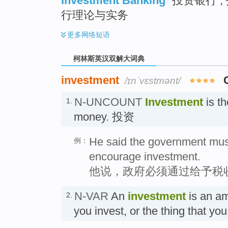
Investment Banking
投资银行 ; 
行理论与实务
更多
网络短语
柯林斯英汉双解大词典
investment
/ɪnˈvɛstmənt/
N-UNCOUNT
Investment
is th
1.
money. 投资
He said the government must
例：
encourage investment.
他说，政府必须通过给予税
N-VAR
An
investment
is an am
2.
you invest, or the thing that yo