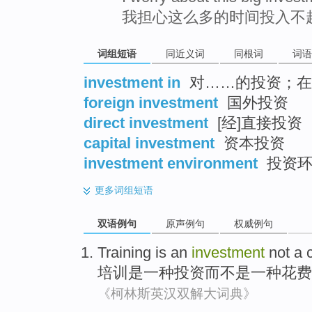
我担心这么多的时间投入不
词组短语
同近义词
同根词
词语
investment in
对……的投资；在
foreign investment
国外投资
direct investment
[经]直接投资
capital investment
资本投资
investment environment
投资环
更多
词组短语
双语例句
原声例句
权威例句
Training
is
an
investment
not
a
培训
是
一
种
投资
而不是
一
种
花费
《柯林斯英汉双解大词典》