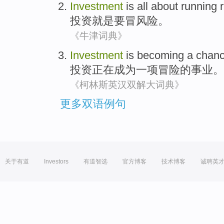
Investment
is
all about running 
投资
就是
要
冒风险
。
《牛津词典》
Investment
is becoming
a
chan
投资
正在
成为
一
项冒险
的事业。
《柯林斯英汉双解大词典》
更多双语例句
关于有道
Investors
有道智选
官方博客
技术博客
诚聘英