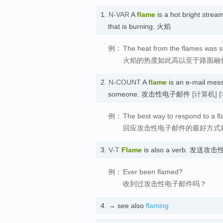
1.
N-VAR
A
flame
is a hot bright stre
that is burning. 火焰
例：
The heat from the flames was s
火焰的热度如此高以至于路面融
2.
N-COUNT
A
flame
is an e-mail mess
someone. 攻击性电子邮件
[计算机]
例：
The best way to respond to a fla
回应攻击性电子邮件的最好方式
3.
V-T
Flame
is also a verb. 发送
例：
Ever been flamed?
收到过攻击性电子邮件吗？
4.
→ see also
flaming