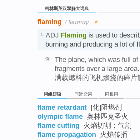
柯林斯英汉双解大词典
flaming
/ˈfleɪmɪŋ/
ADJ
Flaming
is used to descri
1.
burning and producing a lot o
The plane, which was full of 
例：
fragments over a large area.
满载燃料的飞机燃烧的碎片
词组短语
同近义词
同根词
flame retardant
[化]阻燃剂
olympic flame
奥林匹克圣火
flame cutting
火焰切割；气割
flame propagation
火焰传播