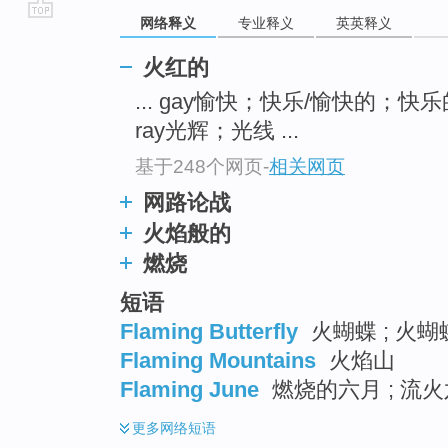
网络释义
专业释义
英英释义
go
top
火红的
... gay愉快；快乐/愉快的；快
ray光辉；光线 ...
基于248个网页
-
相关网页
网路论战
火焰般的
燃烧
短语
Flaming Butterfly
火蝴蝶 ; 火
Flaming Mountains
火焰山
Flaming June
燃烧的六月 ; 流火
更多
网络短语