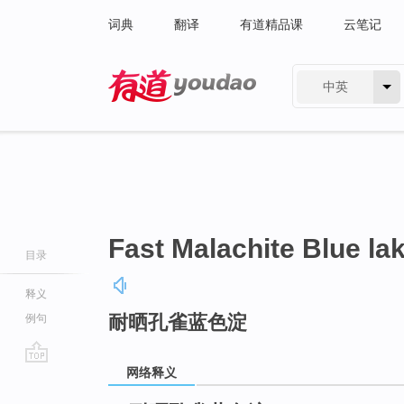
词典
翻译
有道精品课
云笔记
中英
有道 - 网易旗下搜索
Fast Malachite Blue la
目录
释义
耐晒孔雀蓝色淀
例句
网络释义
go
top