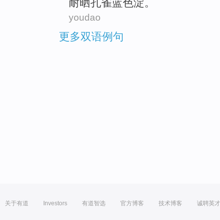
耐
晒
孔雀
蓝色
淀。
youdao
更多双语例句
关于有道
Investors
有道智选
官方博客
技术博客
诚聘英