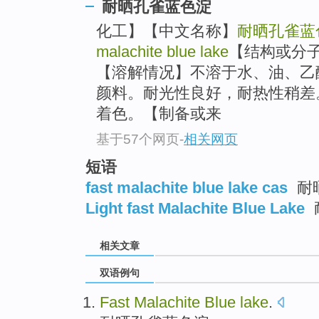
耐晒孔雀蓝色淀
化工】【中文名称】
耐晒孔雀蓝
malachite blue lake
【结构或分
【溶解情况】不溶于水、油、乙
颜料。耐光性良好，耐热性稍差
着色。【制备或来
基于57个网页
-
相关网页
短语
fast malachite blue lake cas
耐
Light fast Malachite Blue Lake
相关文章
双语例句
Fast
Malachite
Blue
lake
.