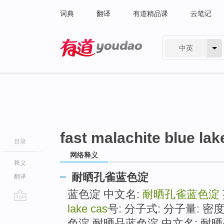
词典
翻译
有道精品课
云笔记
中英
有道 - 网易旗下搜索
fast malachite blue lak
目录
网络释义
释义
耐晒孔雀蓝色淀
翻译
蓝色淀 中文名:
耐晒孔雀蓝色淀
lake cas
号: 分子式: 分子量: 密度:
go
top
色淀 耐晒品蓝色淀 中文名: 耐晒品蓝