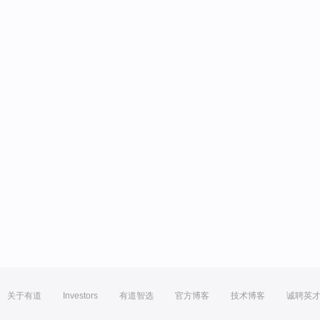
关于有道
Investors
有道智选
官方博客
技术博客
诚聘英