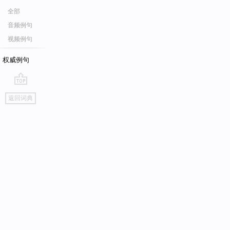
全部
音频例句
视频例句
权威例句
go
返回词典
top