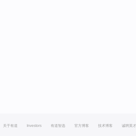
关于有道
Investors
有道智选
官方博客
技术博客
诚聘英