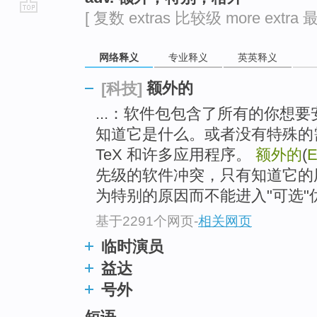
[ 复数 extras 比较级 more extra 最
go
top
网络释义
专业释义
英英释义
额外的
[科技]
...：软件包包含了所有的你想
知道它是什么。或者没有特殊的需
TeX 和许多应用程序。
额外的
(
E
先级的软件冲突，只有知道它的
为特别的原因而不能进入"可选"
基于2291个网页
-
相关网页
临时演员
益达
号外