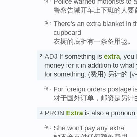
Police warned motorists to al
例：
警察告诫开车上下班的人要
There's an extra blanket in 
例：
cupboard.
衣橱的底柜有一条备用毯。
ADJ
If something is
extra
, you
2.
money for it in addition to what
for something. (费用) 另计的
[v
For foreign orders postage is
例：
对于国外订单，邮资是另计
PRON
Extra
is also a prono
3.
She won't pay any extra.
例：
她不会支付任何额外费用。