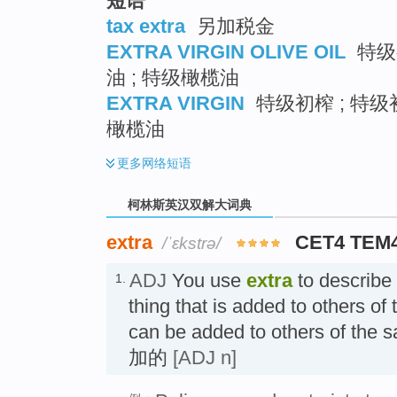
短语
tax extra
另加税金
EXTRA VIRGIN OLIVE OIL
特级
油 ; 特级橄榄油
EXTRA VIRGIN
特级初榨 ; 特级
橄榄油
更多
网络短语
柯林斯英汉双解大词典
extra
CET4 TEM
/ˈɛkstrə/
ADJ
You use
extra
to describe
1.
thing that is added to others of 
can be added to others of t
加的
[ADJ n]