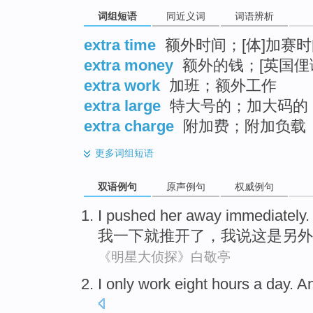
词组短语
同近义词
词语辨析
extra time
额外时间；[体]加赛
extra money
额外的钱；[英国俚
extra work
加班；额外工作
extra large
特大号的；加大码的
extra charge
附加费；附加负载
更多
词组短语
双语例句
原声例句
权威例句
I pushed her away immediately
我一下就推开了
，
我说这是另外
《明星大侦探》白敬亭
I only work eight hours a day
.
An