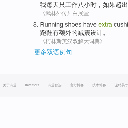
我每天只工作八小时
，
如果超出
《武林外传》白展堂
Running shoes
have
extra
cush
跑鞋
有
额外的
减震设计
。
《柯林斯英汉双解大词典》
更多双语例句
关于有道
Investors
有道智选
官方博客
技术博客
诚聘英