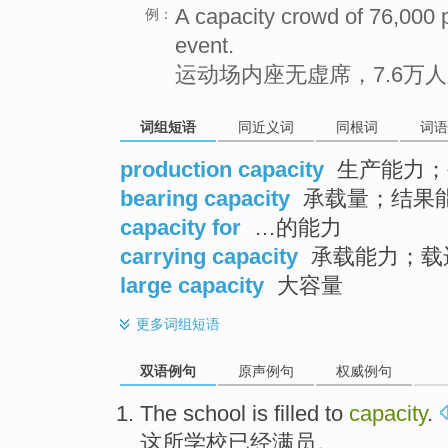
A capacity crowd of 76,000 p
例：
event.
运动场内座无虚席，7.6万
词组短语
同近义词
同根词
词语
production capacity
生产能力；
bearing capacity
承载量；结果
capacity for
…的能力
carrying capacity
承载能力；载
large capacity
大容量
更多
词组短语
双语例句
原声例句
权威例句
The
school
is
filled to
capacity
.
这
所学校
已经
满员
。