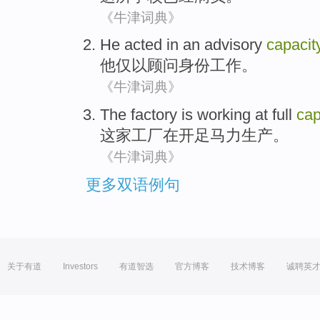
《牛津词典》
He
acted
in
an advisory
capacit
他
仅
以
顾问
身份工作。
《牛津词典》
The factory
is working
at
full
cap
这家
工厂在开足马力生产。
《牛津词典》
更多双语例句
关于有道
Investors
有道智选
官方博客
技术博客
诚聘英