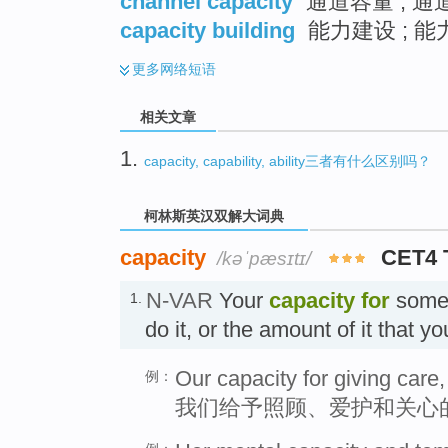
channel capacity
通道容量 ; 通
capacity building
能力建设 ; 能
更多
网络短语
相关文章
1.
capacity, capability, ability三者有什么区别吗？
柯林斯英汉双解大词典
capacity
CET4 
/kəˈpæsɪtɪ/
N-VAR
Your
capacity
for
someth
1.
do it, or the amount of it that 
Our capacity for giving care, 
例：
我们给予照顾、爱护和关心