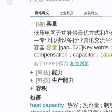
go
网络释义
专业释义
英英释义
top
容量
[物]
低压电网无功补偿最优方式和补
—专业机械设备行业资讯交流平台
容器
容量
[gap=520]Key words：e
compensation；capacitor；
capa
基于1936个网页
-
相关网页
能力
[科技]
生产能力
[科技]
容积
短语
heat capacity
热容 ; 热容量 ; 