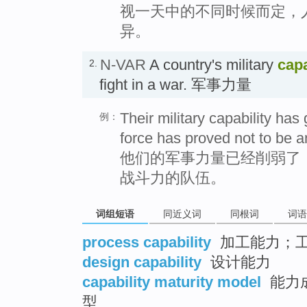
视一天中的不同时候而定，
异。
N-VAR
A country's military
capa
2.
fight in a war. 军事力量
Their military capability ha
例：
force has proved not to be an
他们的军事力量已经削弱了
战斗力的队伍。
词组短语
同近义词
同根词
词语
process capability
加工能力；
design capability
设计能力
capability maturity model
能力
型