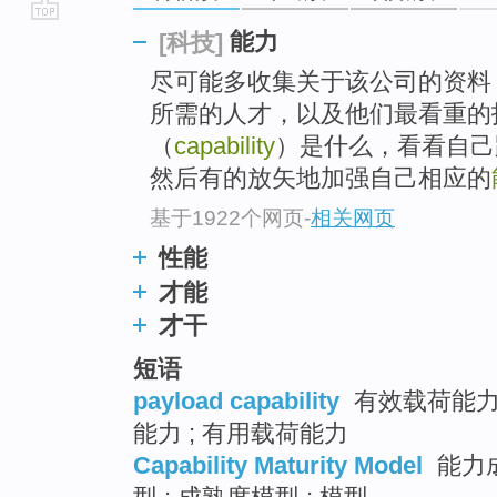
go
能力
[科技]
top
尽可能多收集关于该公司的资料
所需的人才，以及他们最看重的技能
（
capability
）是什么，看看自己
然后有的放矢地加强自己相应的
基于1922个网页
-
相关网页
性能
才能
才干
短语
payload capability
有效载荷能力 
能力 ; 有用载荷能力
Capability Maturity Model
能力成