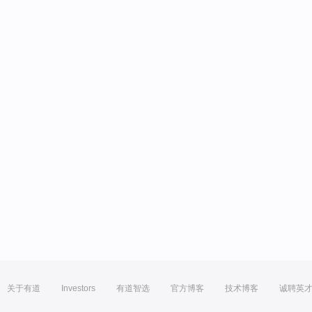
关于有道
Investors
有道智选
官方博客
技术博客
诚聘英