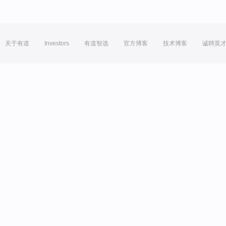
关于有道
Investors
有道智选
官方博客
技术博客
诚聘英