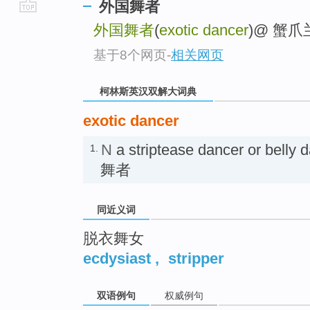
外国舞者
go
外国舞者
(
exotic dancer
)@ 蟹爪
top
基于8个网页
-
相关网页
柯林斯英汉双解大词典
exotic dancer
N
a striptease dancer or b
1.
舞者
同近义词
脱衣舞女
ecdysiast
,
stripper
双语例句
权威例句