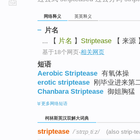
go
网络释义
英英释义
top
片名
... 【
片名
】
Striptease
【 来源 】
基于18个网页
-
相关网页
短语
Aerobic Striptease
有氧体操
erotic striptease
刚毕业进来第
Chanbara Striptease
御姐胸猛
更多
网络短语
柯林斯英汉双解大词典
striptease
/ˈstrɪpˌtiːz/
(also strip-t