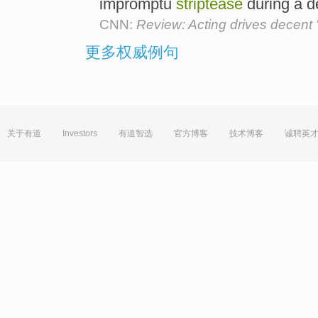
impromptu
striptease
during a d
CNN:
Review: Acting drives decent 
更多权威例句
关于有道
Investors
有道智选
官方博客
技术博客
诚聘英