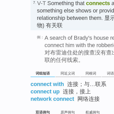
V-T
Something that
connects
a
7.
something else shows or provide
relationship between th
物) 有关联
A search of Brady's house r
例：
connect him with the robberi
对布雷迪住处的搜查没有查
联的任何线索。
词组短语
同近义词
同根词
词语
connect with
连接；与…联系
connect up
连接，接上
network connect
网络连接
双语例句
原声例句
权威例句