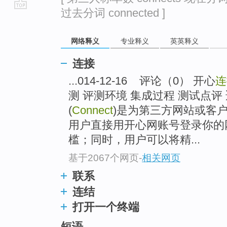
过去分词 connected ]
go
top
网络释义
专业释义
英英释义
连接
...014-12-16 评论（0） 开心
连
测 评测环境 集成过程 测试点评
(
Connect
)是为第三方网站或客
用户直接用开心网账号登录你的
槛；同时，用户可以将精...
基于2067个网页
-
相关网页
联系
连结
打开一个终端
短语