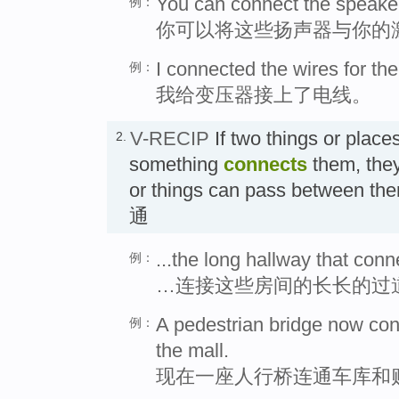
You can connect the speaker
例：
你可以将这些扬声器与你的
I connected the wires for the
例：
我给变压器接上了电线。
V-RECIP
If two things or place
2.
something
connects
them, they
or things can pass betwee
通
...the long hallway that con
例：
…连接这些房间的长长的过
A pedestrian bridge now con
例：
the mall.
现在一座人行桥连通车库和