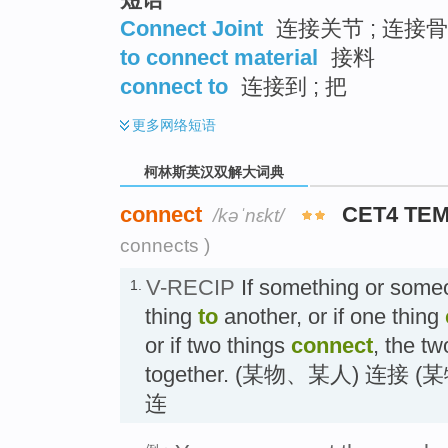
Connect Joint
连接关节 ; 连接骨
to connect material
接料
connect to
连接到 ; 把
更多
网络短语
柯林斯英汉双解大词典
connect
CET4 TE
/kəˈnɛkt/
connects )
V-RECIP
If something or som
1.
thing
to
another, or if one thing
or if two things
connect
, the tw
together. (某物、某人) 连接 
连