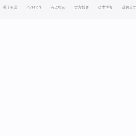
关于有道
Investors
有道智选
官方博客
技术博客
诚聘英