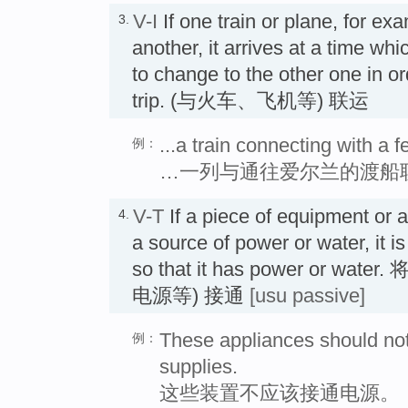
V-I
If one train or plane, for ex
3.
another, it arrives at a time w
to change to the other one in or
trip. (与火车、飞机等) 联运
...a train connecting with a fe
例：
…一列与通往爱尔兰的渡船
V-T
If a piece of equipment or 
4.
a source of power or water, it is
so that it has power or w
电源等) 接通
[usu passive]
These appliances should no
例：
supplies.
这些装置不应该接通电源。