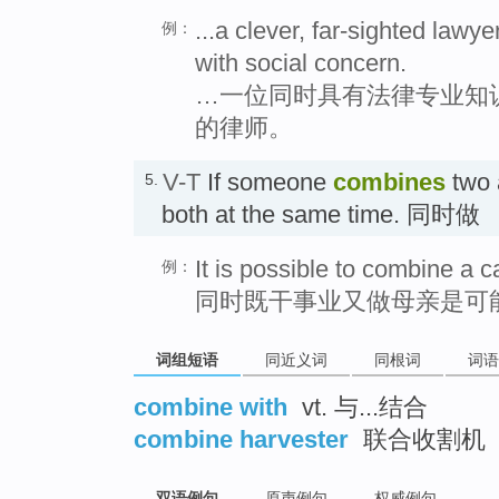
...a clever, far-sighted law
例：
with social concern.
…一位同时具有法律专业知
的律师。
V-T
If someone
combines
two a
5.
both at the same time. 同时做
It is possible to combine a c
例：
同时既干事业又做母亲是可
词组短语
同近义词
同根词
词语
combine with
vt. 与...结合
combine harvester
联合收割机
双语例句
原声例句
权威例句