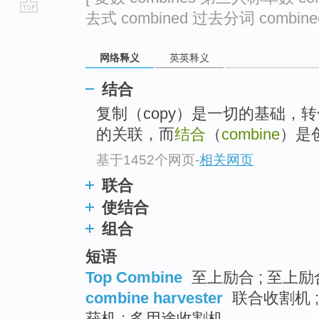
去式 combined 过去分词 combined
go
top
网络释义
英英释义
结合
复制（copy）是一切的基础，转化
的关联，而
结合
（
combine
）是
基于1452个网页
-
相关网页
联合
使结合
组合
短语
Top Combine
至上励合 ; 至上励
combine harvester
联合收割机 ;
获机 ; 多用途收割机