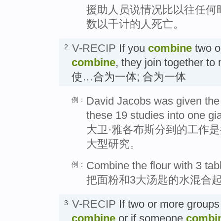
援助人员说情况比以往任何
数以千计的人死亡。
V-RECIP
If you
combine
two or
2.
combine
, they join together to
使…合为一体; 合为一体
David Jacobs was given the 
例：
these 19 studies into one gia
大卫·雅各布斯分到的工作是
大型研究。
Combine the flour with 3 ta
例：
把面粉和3大汤匙的水混合
V-RECIP
If two or more groups
3.
combine
or if someone
combi