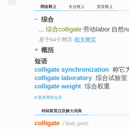
网络释义
专业释义
英英释义
go
top
综合
...
综合colligate
劳动labor 自然natu
基于64个网页
-
相关网页
概括
短语
colligate synchronization
称它
colligate laboratory
综合试验室
colligate weight
综合权重
更多
网络短语
柯林斯英汉双解大词典
colligate
/ˈkɒlɪˌɡeɪt/