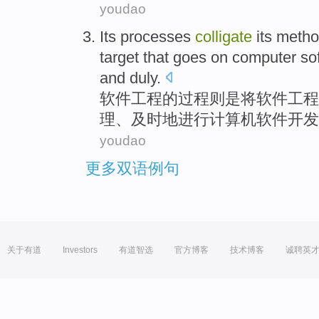
youdao
Its
processes
colligate
its
metho
target
that
goes on
computer
so
and
duly
.
软件
工程的
过程
则是将软件工程
理
、
及时地
进行
计算机
软件
开发
youdao
更多双语例句
关于有道
Investors
有道智选
官方博客
技术博客
诚聘英