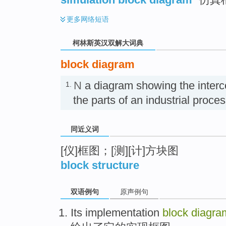
更多
网络短语
柯林斯英汉双解大词典
block diagram
N
a diagram showing the inter
1.
the parts of an industrial 
同近义词
[仪]框图；[测][计]方块图
block structure
双语例句
原声例句
Its
implementation
block
diagra