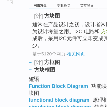
网络释义
专业释义
英英释义
go
top
方块图
[计]
通常在产品设计之初，设计者
为设计考量之用。I2C 电路和
方
成后，采用I2C元件可立即变成
少。
基于5120个网页
-
相关网页
方框图
[计]
方块框图
短语
Function Block Diagram
功能块图
块图
functional block diagram
原理框
simulation block diagram
仿真