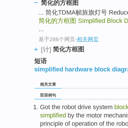
简化的方框图
... 简化TDMA帧旌旗灯号 Reduced
简化的方框图
Simplified Block 
...
基于286个网页
-
相关网页
简化方框图
[计]
短语
simplified hardware block diag
相关文章
双语例句
Got
the
robot
drive
system
bloc
simplified
by
the
motor
mechan
principle
of
operation
of the rob