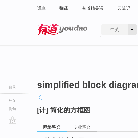
词典
翻译
有道精品课
云笔记
中英
有道 - 网易旗下搜索
simplified block diagr
目录
释义
[计] 简化的方框图
例句
网络释义
专业释义
go
top