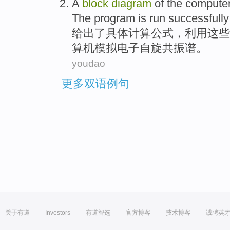
A
block
diagram
of the
compute
The
program is run successfull
给出
了具体
计算
公式，利用
这些
算机模拟电子自旋共振谱。
youdao
更多双语例句
关于有道
Investors
有道智选
官方博客
技术博客
诚聘英