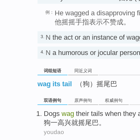
He wagged a disapproving fi
例：
他摇摇手指表示不赞成。
N
the act or an instance of w
3.
N
a humorous or jocular pe
4.
词组短语
同近义词
wag its tail
（狗）摇尾巴
双语例句
原声例句
权威例句
Dogs
wag
their tails
when
they 
狗
一
高兴
就
摇
尾巴
。
youdao