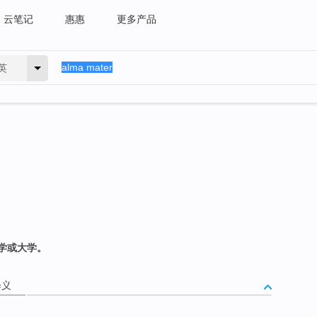
云笔记
惠惠
更多产品
英
学或大学。
释义