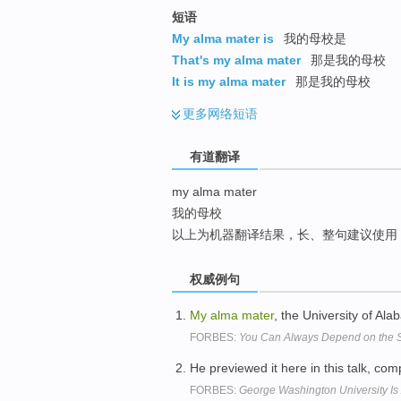
top
短语
My alma mater is
我的母校是
That's my alma mater
那是我的母校
It is my alma mater
那是我的母校
更多
网络短语
有道翻译
my alma mater
我的母校
以上为机器翻译结果，长、整句建议使用
权威例句
My
alma
mater
, the University of Ala
FORBES:
You Can Always Depend on the Sel
He previewed it here in this talk, com
FORBES:
George Washington University Is 