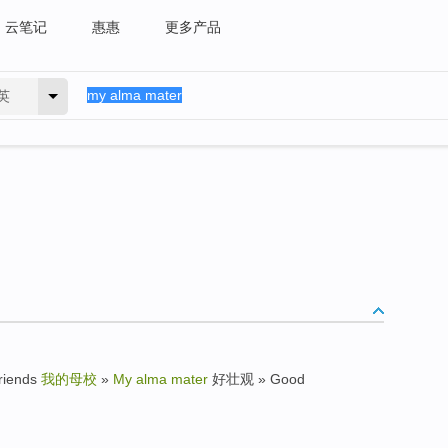
云笔记
惠惠
更多产品
英
riends
我的母校
»
My alma mater
好壮观 » Good