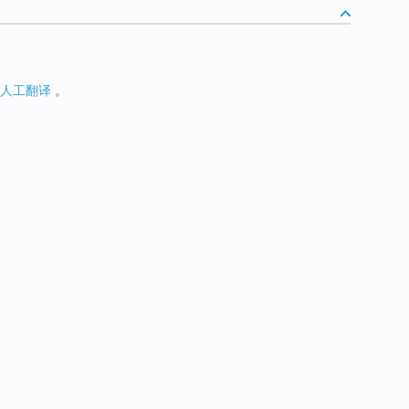
人工翻译
。