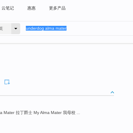
云笔记
惠惠
更多产品
英
a Mater 拉丁爵士 My Alma Mater 我母校 ...