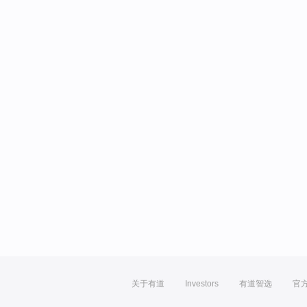
关于有道
Investors
有道智选
官