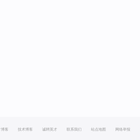
方博客
技术博客
诚聘英才
联系我们
站点地图
网络举报