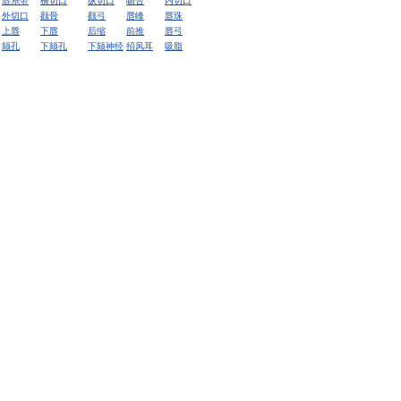
唇系带
横切口
纵切口
吻合
内切口
外切口
颧骨
颧弓
唇峰
唇珠
上唇
下唇
后缩
前推
唇弓
颏孔
下颏孔
下颏神经
招风耳
吸脂