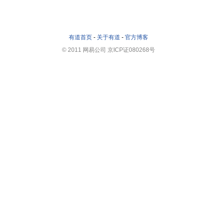
有道首页
-
关于有道
-
官方博客
© 2011 网易公司 京ICP证080268号