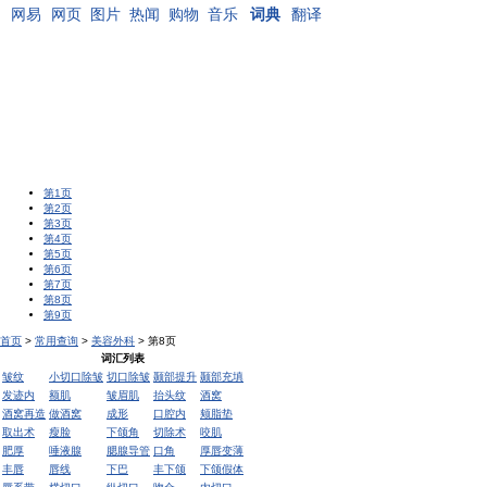
网易
网页
图片
热闻
购物
音乐
词典
翻译
第1页
第2页
第3页
第4页
第5页
第6页
第7页
第8页
第9页
首页
>
常用查询
>
美容外科
> 第8页
词汇列表
皱纹
小切口除皱
切口除皱
颞部提升
颞部充填
发迹内
额肌
皱眉肌
抬头纹
酒窝
酒窝再造
做酒窝
成形
口腔内
颊脂垫
取出术
瘦脸
下颌角
切除术
咬肌
肥厚
唾液腺
腮腺导管
口角
厚唇变薄
丰唇
唇线
下巴
丰下颌
下颌假体