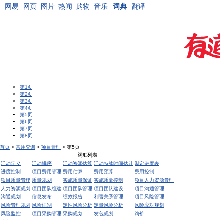
网易
网页
图片
热闻
购物
音乐
词典
翻译
第1页
第2页
第3页
第4页
第5页
第6页
第7页
第8页
首页
>
常用查询
>
项目管理
> 第5页
词汇列表
活动定义
活动排序
活动资源估算
活动持续时间估计
制定进度表
进度控制
项目费用管理
费用估算
费用预算
费用控制
项目质量管理
质量规划
实施质量保证
实施质量控制
项目人力资源管理
人力资源规划
项目团队组建
项目团队管理
项目团队建设
项目沟通管理
沟通规划
信息发布
绩效报告
利害关系管理
项目风险管理
风险管理规划
风险识别
定性风险分析
定量风险分析
风险应对规划
风险监控
项目采购管理
采购规划
发包规划
询价