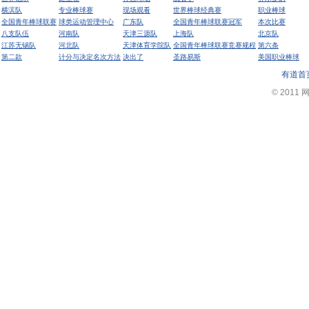
横滨队
专业棒球赛
现场观看
世界棒球经典赛
职业棒球
全国青年棒球联赛
球类运动管理中心
广东队
全国青年棒球联赛冠军
本次比赛
八支队伍
河南队
天津三源队
上海队
北京队
江苏无锡队
河北队
天津体育学院队
全国青年棒球联赛竞赛规程
第六条
第二款
计分与决定名次方法
决出了
圣路易斯
美国职业棒球
有道首
© 2011