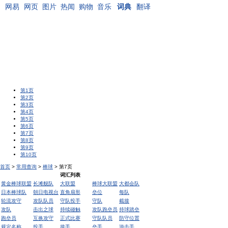
网易
网页
图片
热闻
购物
音乐
词典
翻译
第1页
第2页
第3页
第4页
第5页
第6页
第7页
第8页
第9页
第10页
首页
>
常用查询
>
棒球
> 第7页
词汇列表
黄金棒球联盟
长滩舰队
大联盟
棒球大联盟
大都会队
日本棒球队
朝日电视台
直角扇形
垒位
每队
轮流攻守
攻队队员
守队投手
守队
截接
攻队
击出之球
持续碰触
攻队跑垒员
持球踏垒
跑垒员
互换攻守
正式比赛
守队队员
防守位置
规定名称
投手
接手
垒手
游击手