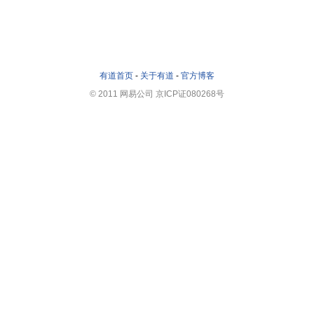
有道首页
-
关于有道
-
官方博客
© 2011 网易公司 京ICP证080268号