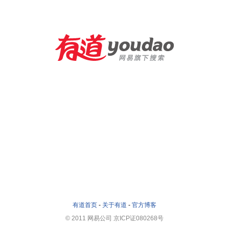
有道首页
-
关于有道
-
官方博客
© 2011 网易公司 京ICP证080268号