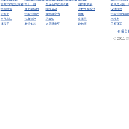
古典式摔跤冠军赛
第十一届
全运会摔跤测试赛
淄博代表队
团体总分第一
中国摔角
最为成熟的
摔跤运动
少数民族跤法
汉地跤法
定型为
中国式摔跤
最终确定为
摔角
中国式摔角国
支代表队
古典摔跤
总教练
盛泽田
出状态
摔跤手
奥运备战
克里斯泰亚
欧锦赛
卫冕冠军
有道首
© 2011