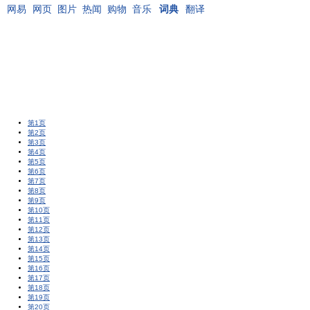
网易
网页
图片
热闻
购物
音乐
词典
翻译
第1页
第2页
第3页
第4页
第5页
第6页
第7页
第8页
第9页
第10页
第11页
第12页
第13页
第14页
第15页
第16页
第17页
第18页
第19页
第20页