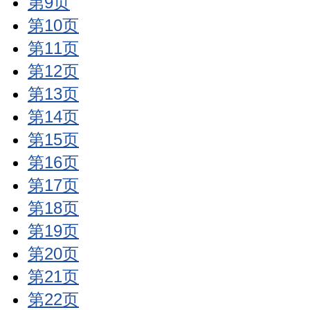
第9页
第10页
第11页
第12页
第13页
第14页
第15页
第16页
第17页
第18页
第19页
第20页
第21页
第22页