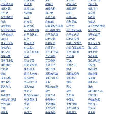
把拍摄角度
把摄影
把视线
把握得好
把握个性
把握构图
把握机会
把握良机
把握瞬间
把握细节
把心灵
钯相纸
霸王炮
白斑
白背景
白背景模式
白场
白场设定
白的不白
白粉层
白光
白哈巴
白化放大
白加黑减
白金汉
白金像纸
白金照片
白领摄影作品展
白平衡
白平衡包围曝光
白平衡的矫正
白平衡的漂移
白平衡的设置
白平衡的效果
白平衡矫正
白平衡偏移
白平衡飘移
白平衡设置
白平衡失误
白平衡效果
白润璋
白色
白色背景
白色的背景
白色调
白色反光板
白色基调
白色区域
白色天空背景
白色荧光灯
白色噪点
白上显白
白雪不白
白云飞渡的蓝天
百点位置
百分之百
百分之百兼容
百里不同俗
百名摄影家
百年老街
百年印象
百诺
百诺脚架
百诺牌
百诺影像
百事可乐蓝
百态尽显
百万像素
百微
百位摄影家
百姓摄影
百姓摄影报
百姓生活
百元左右
柏映泉
柏雨果
摆布导演
摆布光线
摆动
摆动镜头
摆拍
摆拍出来的
摆拍的痕迹
摆拍的经典
摆拍痕迹
摆拍人像
摆拍现象
摆拍与抓拍
摆拍照片
摆拍者
摆中有抓
拜年的主题
班长
颁奖
颁奖大会
颁奖典礼
颁奖晚会
斑驳的光影
斑点
斑光
斑痕
板凳龙
版仓
版画
版画摄影作品
版画效果
版权水印标志
版式设计
办影展
半按快门
半按快门按钮
半按着快门
半暗半明
半侧面
半档的误差
半档误差
半调
半调图案
半反射镜
半幅尺寸
半构
半光
半光泽面
半光泽相纸
半光纸
半裸照
半逆光
半农谈影
半散射光
半色调