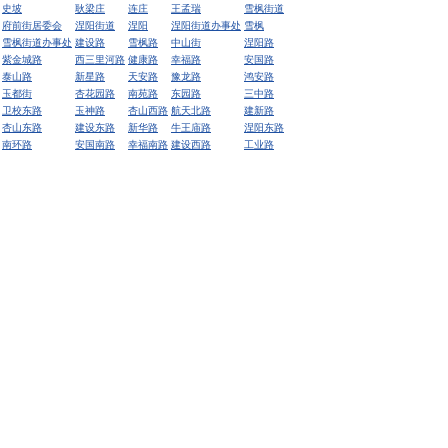
史坡
耿梁庄
连庄
王孟瑞
雪枫街道
府前街居委会
涅阳街道
涅阳
涅阳街道办事处
雪枫
雪枫街道办事处
建设路
雪枫路
中山街
涅阳路
紫金城路
西三里河路
健康路
幸福路
安国路
泰山路
新星路
天安路
豫龙路
鸿安路
玉都街
杏花园路
南苑路
东园路
三中路
卫校东路
玉神路
杏山西路
航天北路
建新路
杏山东路
建设东路
新华路
牛王庙路
涅阳东路
南环路
安国南路
幸福南路
建设西路
工业路