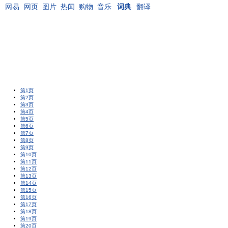
网易
网页
图片
热闻
购物
音乐
词典
翻译
第1页
第2页
第3页
第4页
第5页
第6页
第7页
第8页
第9页
第10页
第11页
第12页
第13页
第14页
第15页
第16页
第17页
第18页
第19页
第20页