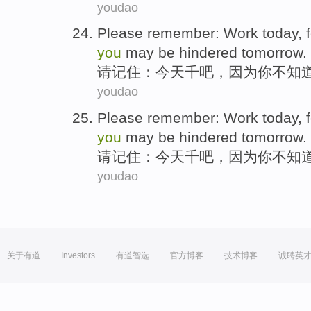
youdao
Please
remember
: Work
today
,
you
may
be
hindered
tomorrow
.
请
记住
：
今天
千吧，
因为
你
不
知
youdao
Please
remember
: Work
today
,
you
may
be
hindered
tomorrow
.
请
记住
：
今天
千吧，
因为
你
不
知
youdao
关于有道
Investors
有道智选
官方博客
技术博客
诚聘英