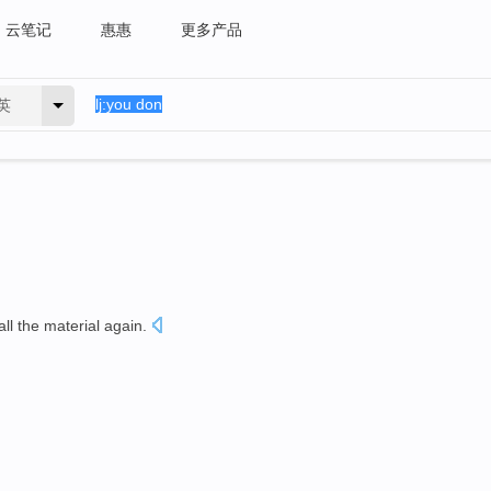
云笔记
惠惠
更多产品
英
all
the
material
again
.
。