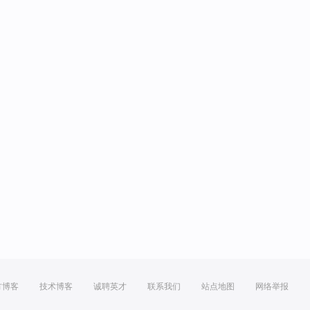
方博客
技术博客
诚聘英才
联系我们
站点地图
网络举报