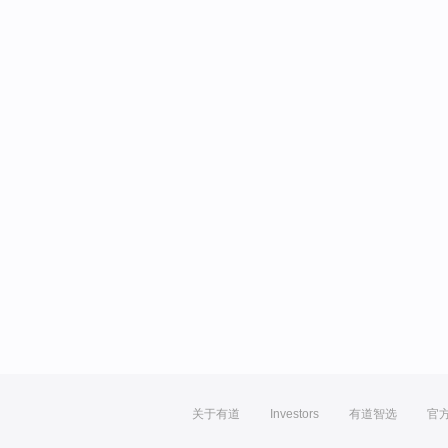
关于有道
Investors
有道智选
官