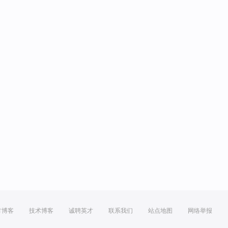
方博客
技术博客
诚聘英才
联系我们
站点地图
网络举报