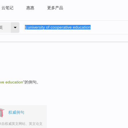
云笔记
惠惠
更多产品
英
ive education
"的例句。
权威例句
来自权威英文网站、英文论文