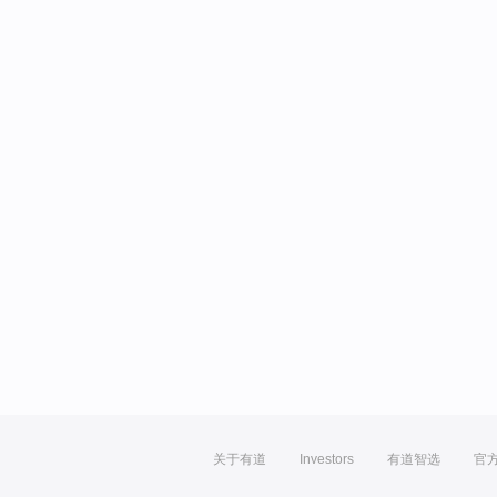
关于有道
Investors
有道智选
官